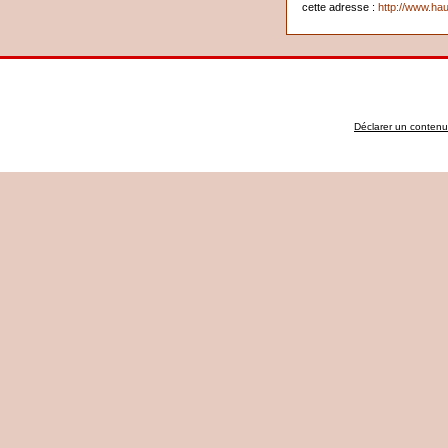
cette adresse :
http://www.hau
Déclarer un contenu i