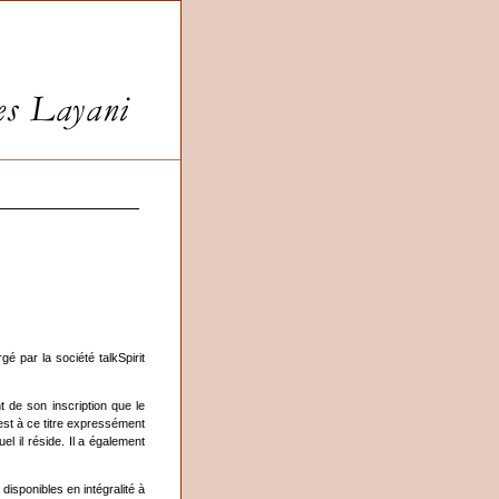
gé par la société talkSpirit
t de son inscription que le
'est à ce titre expressément
l il réside. Il a également
disponibles en intégralité à