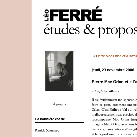
« Pierre Mac Orlan et « l’affair
jeudi, 23 novembre 2006
Pierre Mac Orlan et « l’a
« L’affaire Villon »
Il est évidemment indispensable
À propos
faire se peut, comment ont pri
Orlan. C’est Philippe Val qui re
malheureusement pas précisée da
La bannière est de
raccompagne Mac Orlan jusqu
imagine Mac Orlan, avec son b
roulé à grosses côtes et d’un gi
Patrick Dalmasso
et le regard sombre sous les sou