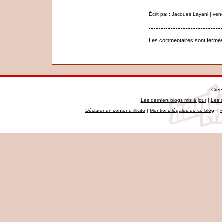
Écrit par : Jacques Layani | ve
Les commentaires sont fermé
Crée
Les derniers blogs mis à jour
|
Les 
Déclarer un contenu illicite
|
Mentions légales de ce blog
|