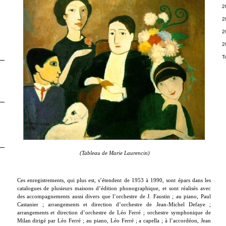
2
2
2
2
T
(Tableau de Marie Laurencin)
Ces enregistrements, qui plus est, s’étendent de 1953 à 1990, sont épars dans les
catalogues de plusieurs maisons d’édition phonographique, et sont réalisés avec
des accompagnements aussi divers que l’orchestre de J. Faustin ; au piano, Paul
Castanier ; arrangements et direction d’orchestre de Jean-Michel Defaye ;
arrangements et direction d’orchestre de Léo Ferré ; orchestre symphonique de
Milan dirigé par Léo Ferré ; au piano, Léo Ferré ; a capella ; à l’accordéon, Jean