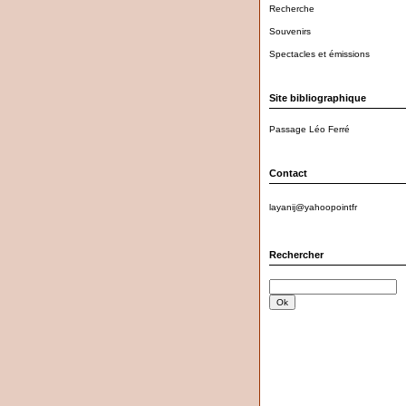
Recherche
Souvenirs
Spectacles et émissions
Site bibliographique
Passage Léo Ferré
Contact
layanij@yahoopointfr
Rechercher