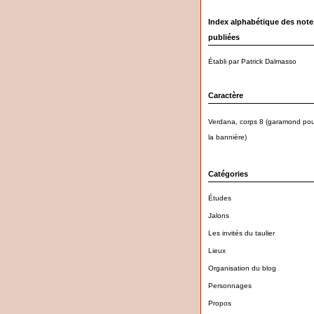
Index alphabétique des note
publiées
Établi par Patrick Dalmasso
Caractère
Verdana, corps 8 (garamond pou
la bannière)
Catégories
Études
Jalons
Les invités du taulier
Lieux
Organisation du blog
Personnages
Propos