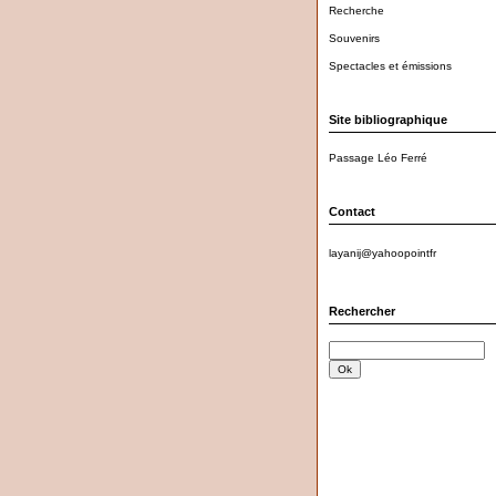
Recherche
Souvenirs
Spectacles et émissions
Site bibliographique
Passage Léo Ferré
Contact
layanij@yahoopointfr
Rechercher