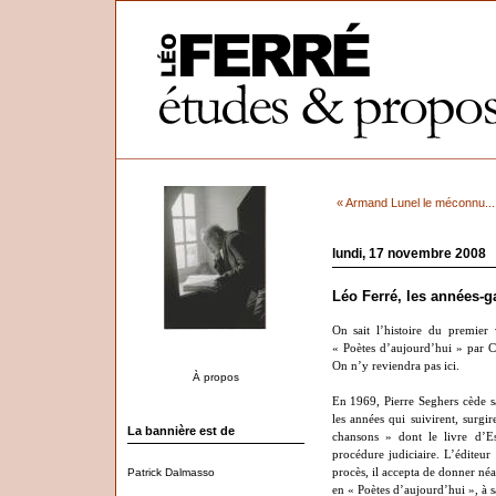
« Armand Lunel le méconnu...
lundi, 17 novembre 2008
Léo Ferré, les années-ga
On sait l’histoire du premier
« Poètes d’aujourd’hui » par C
On n’y reviendra pas ici.
À propos
En 1969, Pierre Seghers cède s
les années qui suivirent, surgi
La bannière est de
chansons » dont le livre d’E
procédure judiciaire. L’éditeur 
Patrick Dalmasso
procès, il accepta de donner néa
en « Poètes d’aujourd’hui », à sa