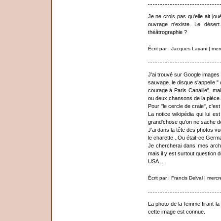
Je ne crois pas qu'elle ait j
ouvrage n'existe. Le déser
théâtrographie ?
Écrit par : Jacques Layani | me
J'ai trouvé sur Google images 
sauvage..le disque s'appelle "
courage à Paris Canaille", ma
ou deux chansons de la pièce.
Pour "le cercle de craie", c'est
La notice wikipédia qui lui e
grand'chose qu'on ne sache dé
J'ai dans la tête des photos v
le charette ..Ou était-ce Ger
Je chercherai dans mes arch
mais il y est surtout question 
USA...
Écrit par : Francis Delval | mer
La photo de la femme tirant la
cette image est connue.