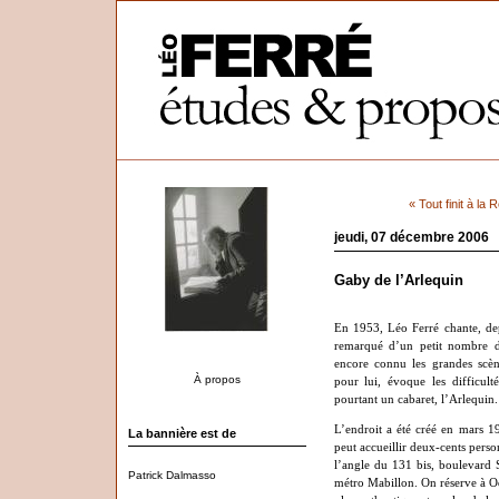
« Tout finit à la 
jeudi, 07 décembre 2006
Gaby de l’Arlequin
En 1953, Léo Ferré chante, depu
remarqué d’un petit nombre d
encore connu les grandes scèn
À propos
pour lui, évoque les difficult
pourtant un cabaret, l’Arlequin.
L’endroit a été créé en mars 19
La bannière est de
peut accueillir deux-cents perso
l’angle du 131 bis, boulevard 
Patrick Dalmasso
métro Mabillon. On réserve à Od