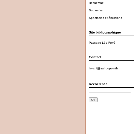
Recherche
Souvenirs
Spectacles et émissions
Site bibliographique
Passage Léo Ferré
Contact
layanij@yahoopointfr
Rechercher