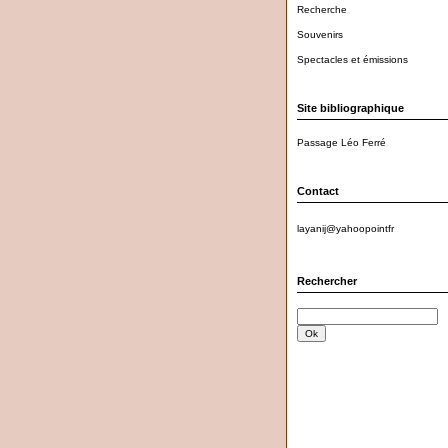
Recherche
Souvenirs
Spectacles et émissions
Site bibliographique
Passage Léo Ferré
Contact
layanij@yahoopointfr
Rechercher