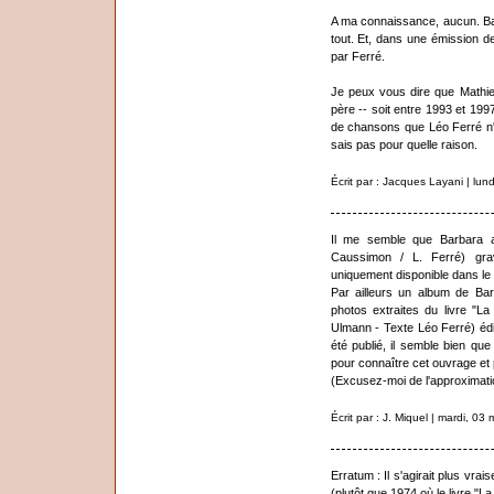
A ma connaissance, aucun. Barb
tout. Et, dans une émission 
par Ferré.
Je peux vous dire que Mathie
père -- soit entre 1993 et 199
de chansons que Léo Ferré n'a
sais pas pour quelle raison.
Écrit par : Jacques Layani | lun
Il me semble que Barbara a 
Caussimon / L. Ferré) gra
uniquement disponible dans le c
Par ailleurs un album de Bar
photos extraites du livre "L
Ulmann - Texte Léo Ferré) édi
été publié, il semble bien qu
pour connaître cet ouvrage et 
(Excusez-moi de l'approximatio
Écrit par : J. Miquel | mardi, 03
Erratum : Il s'agirait plus vr
(plutôt que 1974 où le livre "