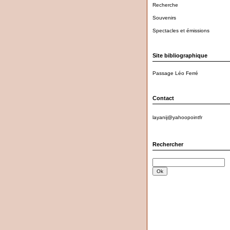
Recherche
Souvenirs
Spectacles et émissions
Site bibliographique
Passage Léo Ferré
Contact
layanij@yahoopointfr
Rechercher