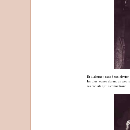
Et il alterne : assis à son clav
les plus jeunes durant un peu 
ses récitals qu’ils connaîtront.