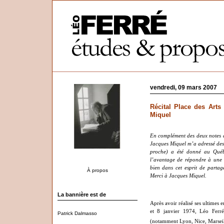
vendredi, 09 mars 2007
Récital Place des Arts
Miquel
En complément des deux notes q
Jacques Miquel m’a adressé des 
proche) a été donné au Québe
l’avantage de répondre à une
bien dans cet esprit de partag
À propos
Merci à Jacques Miquel.
La bannière est de
Après avoir réalisé ses ultimes e
et 8 janvier 1974, Léo Ferré
Patrick Dalmasso
(notamment Lyon, Nice, Marsei