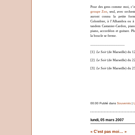
Pour des gens comme moi, c’es
groupe Zoo
, seul, avec orches
auront connu la petite form
Colombier, à l’Alhambra ou à 
tandem Castanier-Cardon, piano
piano, accordéon et guitare. Pl
la boucle se ferme.
___________________
[1].
Le Soir
(de Marseille) du 12
[2].
Le Soir
(de Marseille) du 22
[3].
Le Soir
(de Marseille) du 23
00:00 Publié dans
Souvenirs
|
L
lundi, 05 mars 2007
« C’est pas moi… »