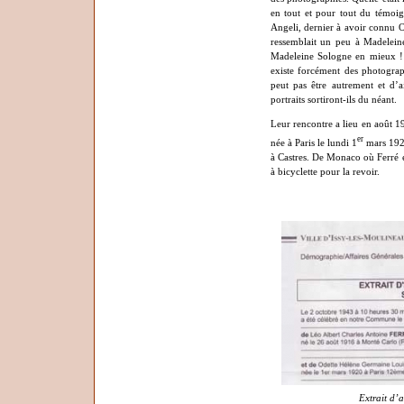
en tout et pour tout du témoi
Angeli, dernier à avoir connu Od
ressemblait un peu à Madeleine 
Madeleine Sologne en mieux ! 
existe forcément des photograp
peut pas être autrement et d’ai
portraits sortiront-ils du néant.
Leur rencontre a lieu en août 
er
née à Paris le lundi 1
mars 1920
à Castres. De Monaco où Ferré es
à bicyclette pour la revoir.
Extrait d’